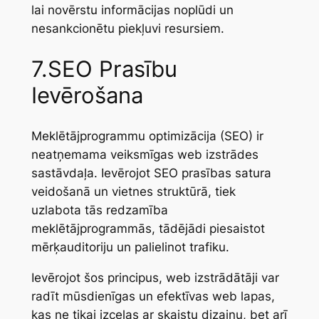
lai novērstu informācijas noplūdi un
nesankcionētu piekļuvi resursiem.
7.SEO Prasību
Ievērošana
Meklētājprogrammu optimizācija (SEO) ir
neatņemama veiksmīgas web izstrādes
sastāvdaļa. Ievērojot SEO prasības satura
veidošanā un vietnes struktūrā, tiek
uzlabota tās redzamība
meklētājprogrammās, tādējādi piesaistot
mērķauditoriju un palielinot trafiku.
Ievērojot šos principus, web izstrādātāji var
radīt mūsdienīgas un efektīvas web lapas,
kas ne tikai izceļas ar skaistu dizainu, bet arī