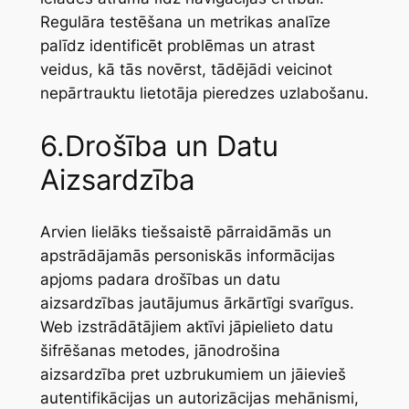
Regulāra testēšana un metrikas analīze
palīdz identificēt problēmas un atrast
veidus, kā tās novērst, tādējādi veicinot
nepārtrauktu lietotāja pieredzes uzlabošanu.
6.Drošība un Datu
Aizsardzība
Arvien lielāks tiešsaistē pārraidāmās un
apstrādājamās personiskās informācijas
apjoms padara drošības un datu
aizsardzības jautājumus ārkārtīgi svarīgus.
Web izstrādātājiem aktīvi jāpielieto datu
šifrēšanas metodes, jānodrošina
aizsardzība pret uzbrukumiem un jāievieš
autentifikācijas un autorizācijas mehānismi,