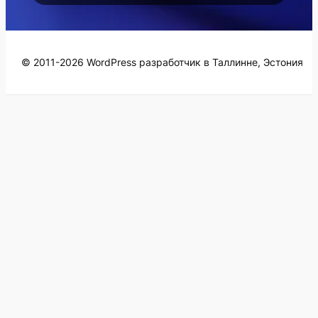
© 2011-2026 WordPress разработчик в Таллинне, Эстония