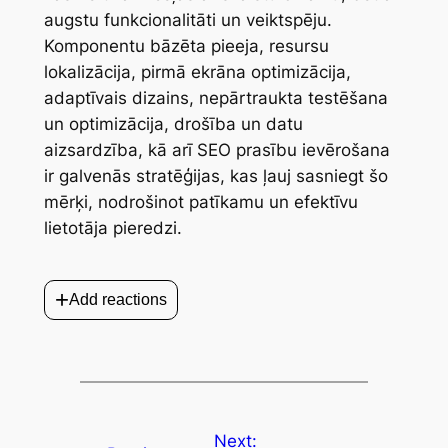
augstu funkcionalitāti un veiktspēju.
Komponentu bāzēta pieeja, resursu
lokalizācija, pirmā ekrāna optimizācija,
adaptīvais dizains, nepārtraukta testēšana
un optimizācija, drošība un datu
aizsardzība, kā arī SEO prasību ievērošana
ir galvenās stratēģijas, kas ļauj sasniegt šo
mērķi, nodrošinot patīkamu un efektīvu
lietotāja pieredzi.
+
Add reactions
Next: