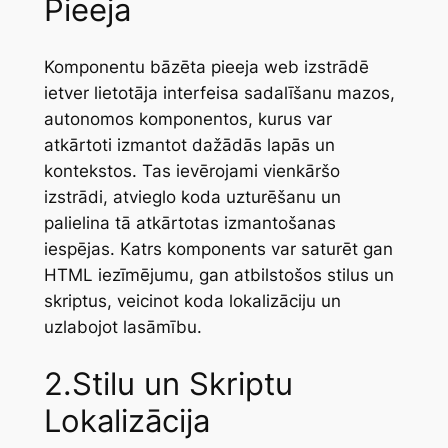
Pieeja
Komponentu bāzēta pieeja web izstrādē
ietver lietotāja interfeisa sadalīšanu mazos,
autonomos komponentos, kurus var
atkārtoti izmantot dažādās lapās un
kontekstos. Tas ievērojami vienkāršo
izstrādi, atvieglo koda uzturēšanu un
palielina tā atkārtotas izmantošanas
iespējas. Katrs komponents var saturēt gan
HTML iezīmējumu, gan atbilstošos stilus un
skriptus, veicinot koda lokalizāciju un
uzlabojot lasāmību.
2.Stilu un Skriptu
Lokalizācija