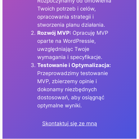
Rozpoczynamy od omówienia
Twoich potrzeb i celów,
opracowania strategii i
stworzenia planu działania.
Rozwój MVP:
Opracuję MVP
oparte na WordPressie,
uwzględniając Twoje
wymagania i specyfikacje.
Testowanie i Optymalizacja:
Przeprowadzimy testowanie
MVP, zbierzemy opinie i
dokonamy niezbędnych
dostosowań, aby osiągnąć
optymalne wyniki.
Skontaktuj się ze mną