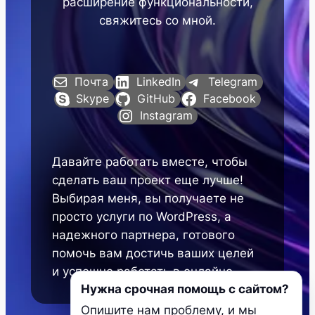
расширение функциональности,
свяжитесь со мной.
Почта
LinkedIn
Telegram
Skype
GitHub
Facebook
Instagram
Давайте работать вместе, чтобы
сделать ваш проект еще лучше!
Выбирая меня, вы получаете не
просто услуги по WordPress, а
надежного партнера, готового
помочь вам достичь ваших целей
и успешно работать в онлайне.
Нужна срочная помощь с сайтом?
Опишите нам проблему, и мы