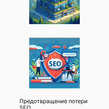
Предотвращение потери
SEO