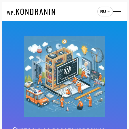
RU
Перейти
к
содержимому