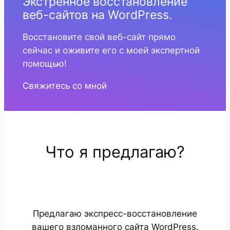
Экстренное восстановление
веб-сайтов на WordPress.
Восстановите свой веб-сайт прямо
сейчас и оживите его с моей экспертной
помощью!
Свяжитесь со мной
Что я предлагаю?
Предлагаю экспресс-восстановление
вашего взломанного сайта WordPress.