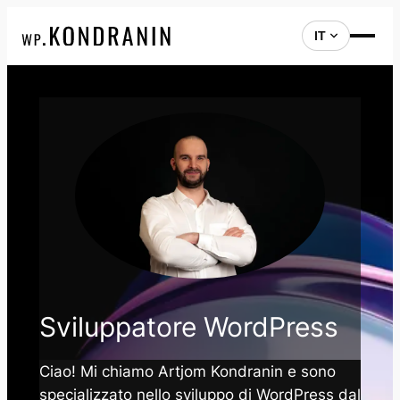
IT
Vai
al
contenuto
Sviluppatore WordPress
Ciao! Mi chiamo Artjom Kondranin e sono
specializzato nello sviluppo di WordPress dal