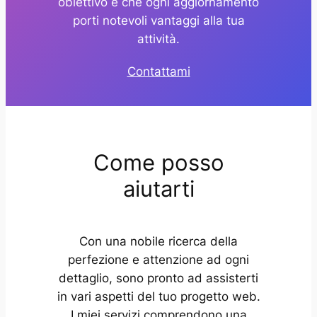
obiettivo è che ogni aggiornamento
porti notevoli vantaggi alla tua
attività.
Contattami
Come posso
aiutarti
Con una nobile ricerca della
perfezione e attenzione ad ogni
dettaglio, sono pronto ad assisterti
in vari aspetti del tuo progetto web.
I miei servizi comprendono una