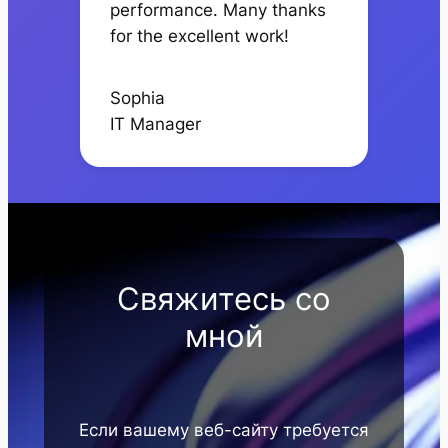
performance. Many thanks
for the excellent work!
Sophia
IT Manager
Свяжитесь со
мной
Если вашему веб-сайту требуется