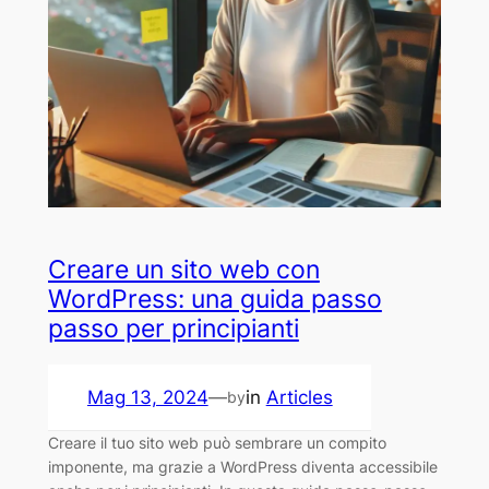
Creare un sito web con
WordPress: una guida passo
passo per principianti
Mag 13, 2024
—
in
Articles
by
Creare il tuo sito web può sembrare un compito
imponente, ma grazie a WordPress diventa accessibile