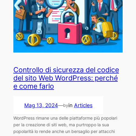
Controllo di sicurezza del codice
del sito Web WordPress: perché
e come farlo
Mag 13, 2024
—
in
Articles
by
WordPress rimane una delle piattaforme più popolari
per la creazione di siti web, ma purtroppo la sua
popolarità lo rende anche un bersaglio per attacchi