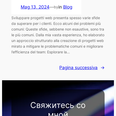
Mag 13, 2024
—
in
Blog
by
Sviluppare progetti web presenta spesso varie sfide
da superare per i clienti. Ecco alcuni dei problemi più
comuni: Queste sfide, sebbene non esaustive, sono tra
le più comuni. Dalla mia vasta esperienza, ho elaborato
un approccio strutturato alla creazione di progetti web
mirato a mitigare le problematiche comuni e migliorare
l’efficienza del team: Esplorare la…
Pagina successiva
→
Свяжитесь со
мной