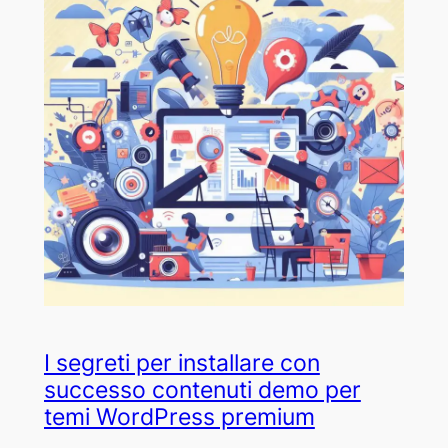
I segreti per installare con
successo contenuti demo per
temi WordPress premium