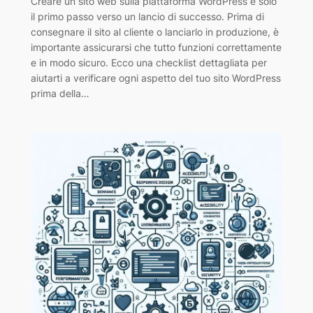
Creare un sito web sulla piattaforma WordPress è solo
il primo passo verso un lancio di successo. Prima di
consegnare il sito al cliente o lanciarlo in produzione, è
importante assicurarsi che tutto funzioni correttamente
e in modo sicuro. Ecco una checklist dettagliata per
aiutarti a verificare ogni aspetto del tuo sito WordPress
prima della…