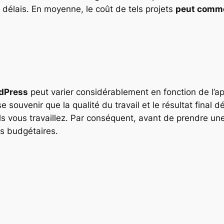
s délais. En moyenne, le coût de tels projets
peut commen
rdPress
peut varier considérablement en fonction de l’a
 se souvenir que la qualité du travail et le résultat fin
vous travaillez. Par conséquent, avant de prendre une dé
és budgétaires.