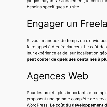
plugins payants. Globalement, le coût d’un
besoins spécifiques du site.
Engager un Freel
Si vous manquez de temps ou d’envie pour
faire appel à des freelancers. Le coût de
leur expérience et de leur localisation 
peut coûter de quelques centaines à plus
Agences Web
Pour les projets plus importants et compl
proposent une gamme complète de services
WordPress.
Le coût du développement d