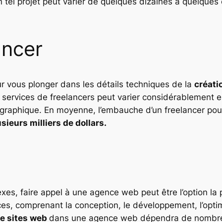
 tel projet peut varier de quelques dizaines à quelques 
ancer
 vous plonger dans les détails techniques de la
créati
s services de freelancers peut varier considérablement e
géographique. En moyenne, l’embauche d’un freelancer p
ieurs milliers de dollars.
exes, faire appel à une agence web peut être l’option l
, comprenant la conception, le développement, l’optim
e sites web
dans une agence web dépendra de nombreux