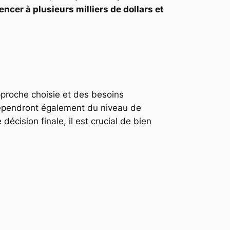
cer à plusieurs milliers de dollars et
pproche choisie et des besoins
al dépendront également du niveau de
cision finale, il est crucial de bien