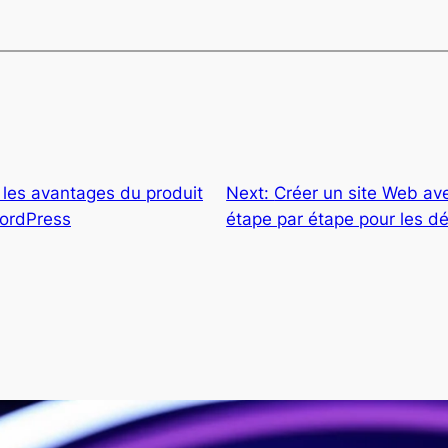
 les avantages du produit
Next:
Créer un site Web av
ordPress
étape par étape pour les d