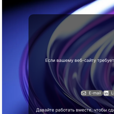
Если вашему веб-сайту требуе
E-mail
L
Давайте работать вместе, чтобы сд