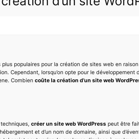
création d’un site Word
plus populaires pour la création de sites web en raison de
ion. Cependant, lorsqu’on opte pour le développement 
scène. Combien
coûte la création d’un site web WordPre
 techniques,
créer un site web WordPress
peut être fa
de l’hébergement et d’un nom de domaine, ainsi que d’é