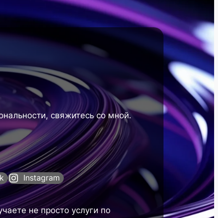
нальности, свяжитесь со мной.
k
Instagram
чаете не просто услуги по