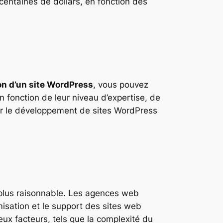
centaines de dollars, en fonction des
on d’un site WordPress
, vous pouvez
n fonction de leur niveau d’expertise, de
our le développement de sites WordPress
a plus raisonnable. Les agences web
isation et le support des sites web
 facteurs, tels que la complexité du