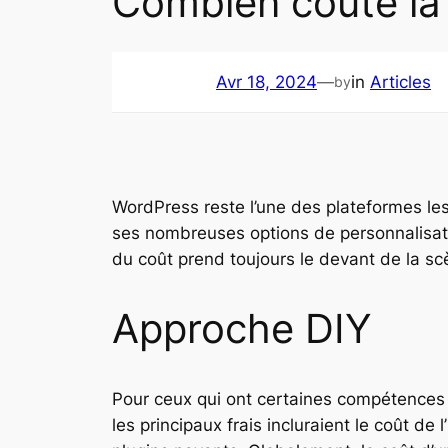
Combien coûte la 
Avr 18, 2024
—
in
Articles
by
WordPress reste l’une des plateformes les 
ses nombreuses options de personnalisat
du coût prend toujours le devant de la 
Approche DIY
Pour ceux qui ont certaines compétences
les principaux frais incluraient le coût 