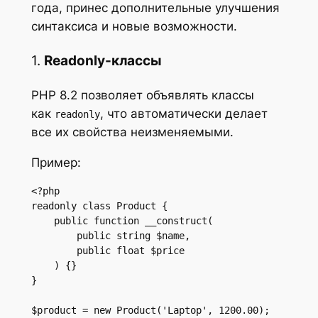
года, принес дополнительные улучшения
синтаксиса и новые возможности.
1.
Readonly-классы
PHP 8.2 позволяет объявлять классы
как
, что автоматически делает
readonly
все их свойства неизменяемыми.
Пример:
<?php

readonly class Product {

    public function __construct(

        public string $name,

        public float $price

    ) {}

}

$product = new Product('Laptop', 1200.00);
