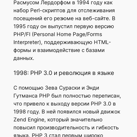
Расмусом Лердорфом в 1994 году как
набор Perl-скриптов для отслеживания
посещений его резюме на веб-сайте. В
1995 году он выпустил первую версию
PHP/FI (Personal Home Page/Forms
Interpreter), поддерживающую HTML-
формы и взаимодействие с базами
данных.
1998: PHP 3.0 и революция в языке
С помощью Зева Сураски и Энди
Гутманса PHP был полностью переписан,
что привело к выходу версии PHP 3.0 в
1998 году. В ней появился новый движок
Zend Engine, который значительно
повысил производительность и гибкость
языка. PHP 3 стал первым широко