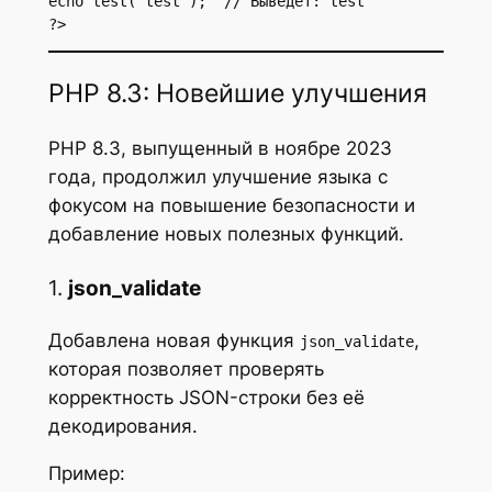
echo test('test');  // Выведет: test

?>
PHP 8.3: Новейшие улучшения
PHP 8.3, выпущенный в ноябре 2023
года, продолжил улучшение языка с
фокусом на повышение безопасности и
добавление новых полезных функций.
1.
json_validate
Добавлена новая функция
,
json_validate
которая позволяет проверять
корректность JSON-строки без её
декодирования.
Пример: