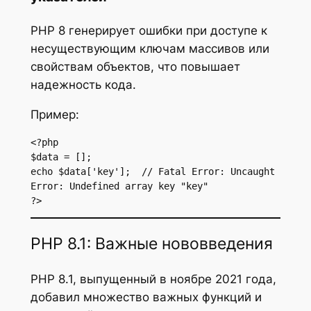
PHP 8 генерирует ошибки при доступе к
несуществующим ключам массивов или
свойствам объектов, что повышает
надежность кода.
Пример:
<?php

$data = [];

echo $data['key'];  // Fatal Error: Uncaught 
Error: Undefined array key "key"

?>
PHP 8.1: Важные нововведения
PHP 8.1, выпущенный в ноябре 2021 года,
добавил множество важных функций и