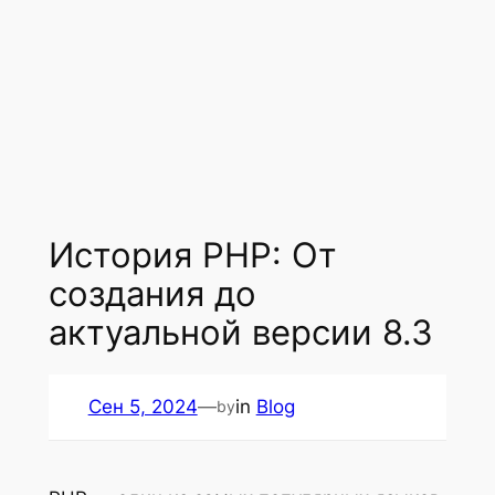
История PHP: От
создания до
актуальной версии 8.3
Сен 5, 2024
—
in
Blog
by