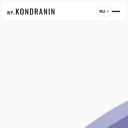
RU
Перейти
к
содержимому