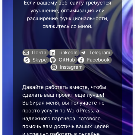
Если вашему веб-сайту требуется
улучшение, оптимизация или
расширение функциональности,
свяжитесь со мной.
Почта
LinkedIn
Telegram
Skype
GitHub
Facebook
Instagram
Давайте работать вместе, чтобы
сделать ваш проект еще лучше!
Выбирая меня, вы получаете не
просто услуги по WordPress, а
надежного партнера, готового
помочь вам достичь ваших целей
и успешно работать в онлайне.