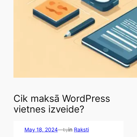
Cik maksā WordPress
vietnes izveide?
May 18, 2024
—
in
Raksti
by