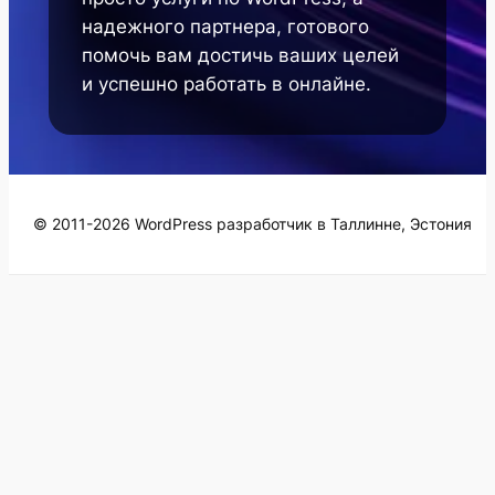
надежного партнера, готового
помочь вам достичь ваших целей
и успешно работать в онлайне.
© 2011-2026 WordPress разработчик в Таллинне, Эстония