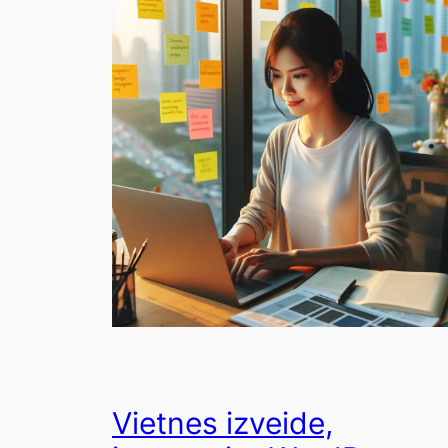
Vietnes izveide,