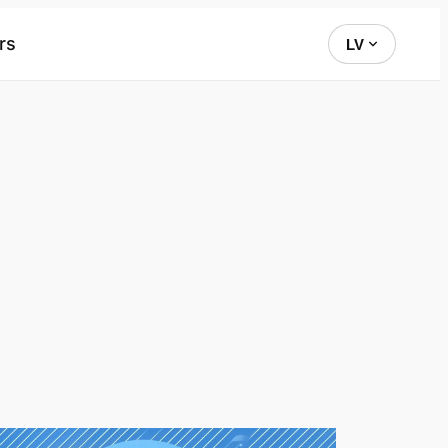
rs
LV