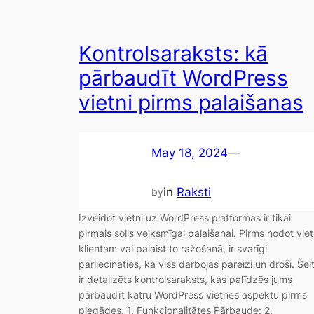
Kontrolsaraksts: kā
pārbaudīt WordPress
vietni pirms palaišanas
May 18, 2024
—
in
Raksti
by
Izveidot vietni uz WordPress platformas ir tikai
pirmais solis veiksmīgai palaišanai. Pirms nodot viet
klientam vai palaist to ražošanā, ir svarīgi
pārliecināties, ka viss darbojas pareizi un droši. Šei
ir detalizēts kontrolsaraksts, kas palīdzēs jums
pārbaudīt katru WordPress vietnes aspektu pirms
piegādes. 1. Funkcionalitātes Pārbaude: 2.