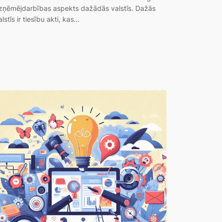
zņēmējdarbības aspekts dažādās valstīs. Dažās
alstīs ir tiesību akti, kas…